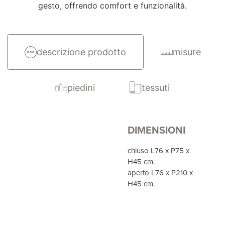
gesto, offrendo comfort e funzionalità.
descrizione prodotto
misure
piedini
tessuti
DIMENSIONI
chiuso L76 x P75 x
H45 cm.
aperto L76 x P210 x
H45 cm.