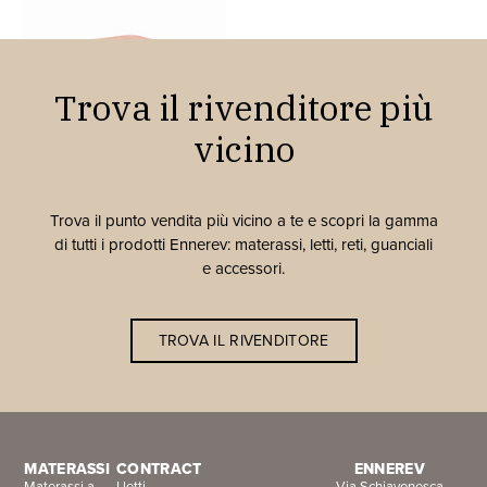
Trova il rivenditore più
vicino
Cubo soft
Trova il punto vendita più vicino a te e scopri la gamma
di tutti i prodotti Ennerev: materassi, letti, reti, guanciali
e accessori.
TROVA IL RIVENDITORE
MATERASSI
CONTRACT
ENNEREV
Materassi a
I letti
Via Schiavonesca