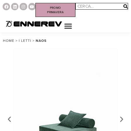
PROMO
PRIMAVERA
HOME
>
I LETTI
>
NAOS