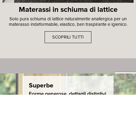
Materassi in schiuma di lattice
Solo pura schiuma di lattice naturalmente anallergica per un
materasso indeformabile, elastico, ben traspirante e igienico.
SCOPRILI TUTTI
Superbe
Forme generose, dettagli distintivi.
SCOPRI DI PIÙ