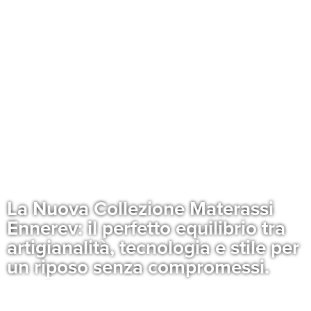
La Nuova Collezione Materassi
Ennerev: il perfetto equilibrio tra
artigianalità, tecnologia e stile per
un riposo senza compromessi.
SCOPRI I NOSTRI PRODOTTI