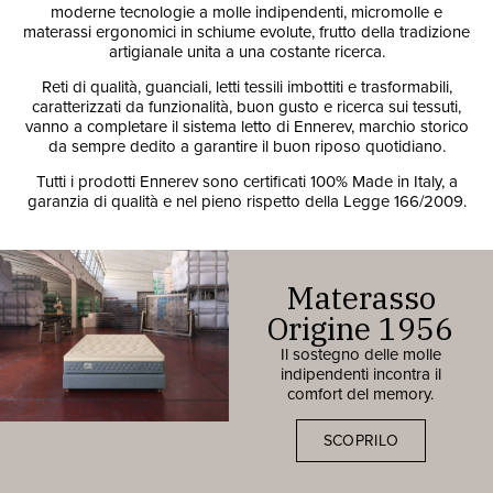
moderne tecnologie a molle indipendenti, micromolle e
materassi ergonomici in schiume evolute, frutto della tradizione
artigianale unita a una costante ricerca.
Reti di qualità, guanciali, letti tessili imbottiti e trasformabili,
caratterizzati da funzionalità, buon gusto e ricerca sui tessuti,
vanno a completare il sistema letto di Ennerev, marchio storico
da sempre dedito a garantire il buon riposo quotidiano.
Tutti i prodotti Ennerev sono certificati 100% Made in Italy, a
garanzia di qualità e nel pieno rispetto della Legge 166/2009.
Materasso
Origine 1956
Il sostegno delle molle
indipendenti incontra il
comfort del memory.
SCOPRILO